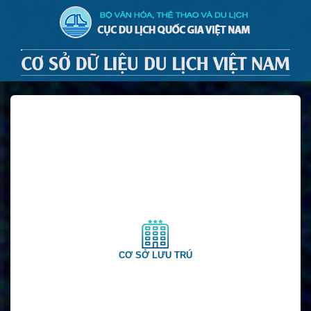
CƠ SỞ LƯU TRÚ