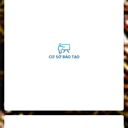
CƠ SỞ ĐÀO TẠO