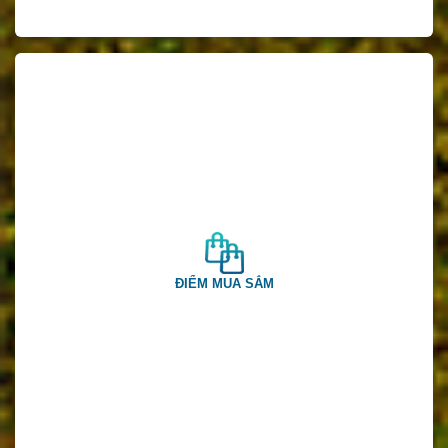
ĐIỂM MUA SẮM