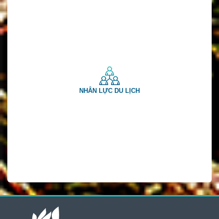
NHÂN LỰC DU LỊCH