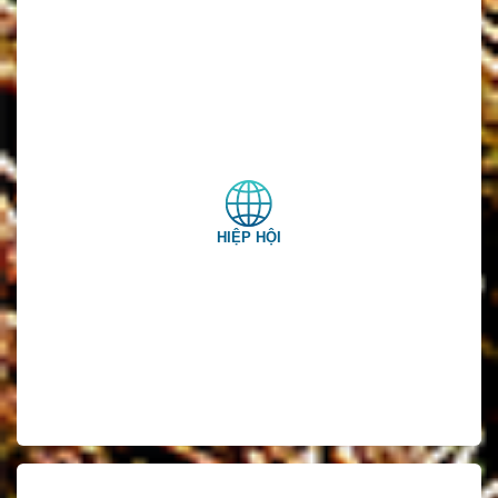
HIỆP HỘI