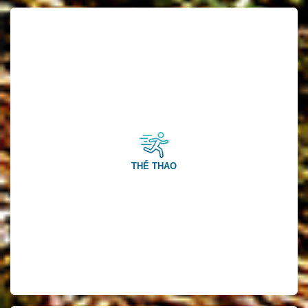
THỂ THAO