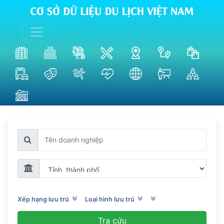
Xếp hạng lưu trú
Loại hình lưu trú
Tra cứu