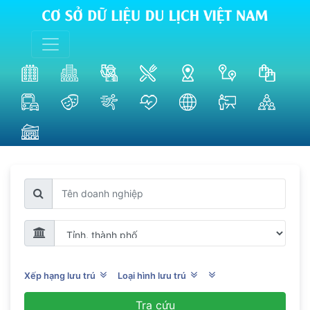
Xếp hạng lưu trú
Loại hình lưu trú
Tra cứu