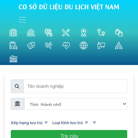
Xếp hạng lưu trú
Loại hình lưu trú
Tra cứu