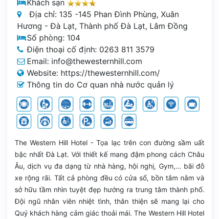
Khách sạn
Địa chỉ: 135 -145 Phan Đình Phùng, Xuân
Hương - Đà Lạt, Thành phố Đà Lạt, Lâm Đồng
Số phòng: 104
Điện thoại cố định: 0263 811 3579
Email: info@thewesternhill.com
Website: https://thewesternhill.com/
Thông tin do Cơ quan nhà nước quản lý
The Western Hill Hotel - Tọa lạc trên con đường sầm uất
bậc nhất Đà Lạt. Với thiết kế mang đậm phong cách Châu
Âu, dịch vụ đa dạng từ nhà hàng, hội nghị, Gym,… bãi đỗ
xe rộng rãi. Tất cả phòng đều có cửa sổ, bồn tắm nằm và
sở hữu tầm nhìn tuyệt đẹp hướng ra trung tâm thành phố.
Đội ngũ nhân viên nhiệt tình, thân thiện sẽ mang lại cho
Quý khách hàng cảm giác thoải mái. The Western Hill Hotel