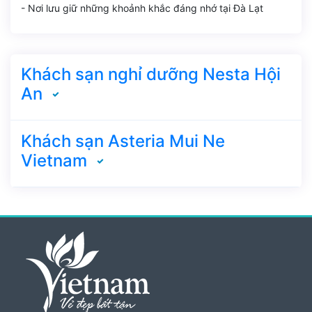
- Nơi lưu giữ những khoảnh khắc đáng nhớ tại Đà Lạt
Khách sạn nghỉ dưỡng Nesta Hội
An
Khách sạn Asteria Mui Ne
Vietnam