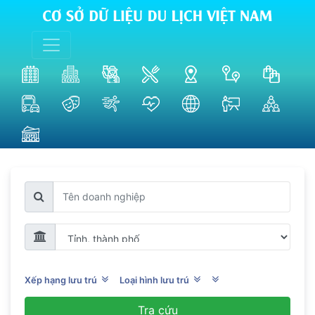
Xếp hạng lưu trú
Loại hình lưu trú
Tra cứu