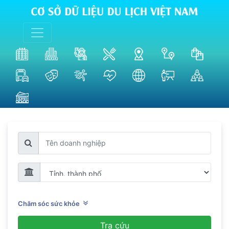
Chăm sóc sức khỏe
Tra cứu