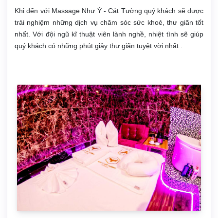
Khi đến với Massage Như Ý - Cát Tường quý khách sẽ được
trải nghiệm những dịch vụ chăm sóc sức khoẻ, thư giãn tốt
nhất. Với đội ngũ kĩ thuật viên lành nghề, nhiệt tình sẽ giúp
quý khách có những phút giây thư giãn tuyệt vời nhất .