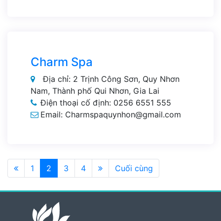
Charm Spa
Địa chỉ: 2 Trịnh Công Sơn, Quy Nhơn
Nam, Thành phố Qui Nhơn, Gia Lai
Điện thoại cố định: 0256 6551 555
Email: Charmspaquynhon@gmail.com
1
2
3
4
Cuối cùng