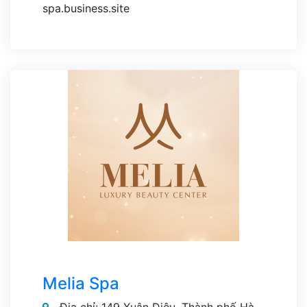
spa.business.site
Melia Spa
Địa chỉ: 149 Xuân Diệu, Thành phố Hà