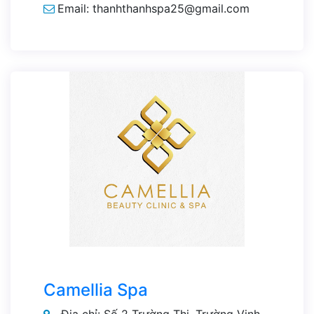
Email: thanhthanhspa25@gmail.com
Camellia Spa
Địa chỉ: Số 2 Trường Thi, Trường Vinh,