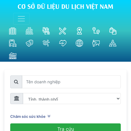
Chăm sóc sức khỏe
Tra cứu