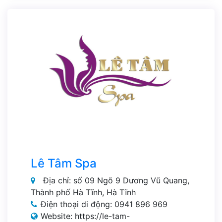
Lê Tâm Spa
Địa chỉ: số 09 Ngõ 9 Dương Vũ Quang,
Thành phố Hà Tĩnh, Hà Tĩnh
Điện thoại di động: 0941 896 969
Website: https://le-tam-