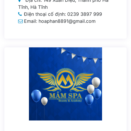
Tĩnh, Hà Tĩnh
Điện thoại cố định: 0239 3897 999
Email: hoaphan8891@gmail.com