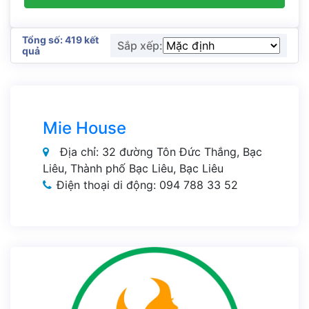
Tổng số: 419 kết
Sắp xếp:
quả
Mie House
Địa chỉ: 32 đường Tôn Đức Thắng, Bạc
Liêu, Thành phố Bạc Liêu, Bạc Liêu
Điện thoại di động: 094 788 33 52