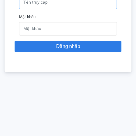
Mật khẩu
Đăng nhập